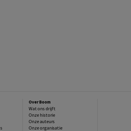
Over Boom
Wat ons drijft
Onze historie
Onze auteurs
es
Onze organisatie