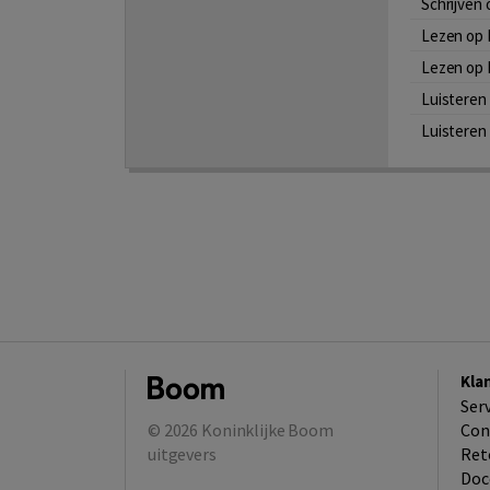
Schrijven 
Lezen op B
Lezen op 
Luisteren 
Luisteren 
Kla
Ser
© 2026
Koninklijke Boom
Con
uitgevers
Ret
Doc