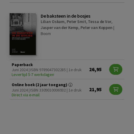
De baksteen in de bosjes
Lilian Oskam
,
Peter Smit
,
Tessa de Vor
,
Jasper van der Kemp
,
Peter van Koppen
|
Boom
Paperback
26,95
Juni 2024 | ISBN 9789047302285 | 1e druk
Levertijd 5-7 werkdagen
Online boek (2 jaar toegang)
21,95
Juni 2024 | ISBN 3309010006932 | 1e druk
Direct via e-mail