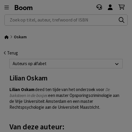
Zoek op titel, auteur, trefwoord of ISBN
Oskam
Terug
Auteurs op alfabet
Lilian Oskam
Lilian Oskam
deed ten tijde van het onderzoek voor
De
baksteen in de bosjes
een master Opsporingscriminologie aan
de Vrije Universiteit Amsterdam en een master
Rechtspsychologie aan de Universiteit Maastricht.
Van deze auteur: