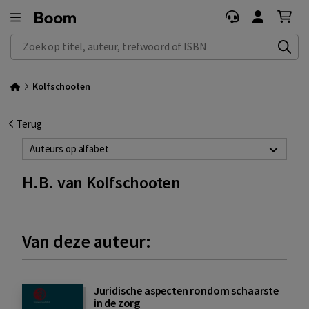
Zoek op titel, auteur, trefwoord of ISBN
Kolfschooten
Terug
Auteurs op alfabet
H.B. van Kolfschooten
Van deze auteur:
Juridische aspecten rondom schaarste
in de zorg