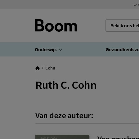
Bekijk ons h
Onderwijs
Gezondheidsz
Cohn
Ruth C. Cohn
Van deze auteur:
Van psycho