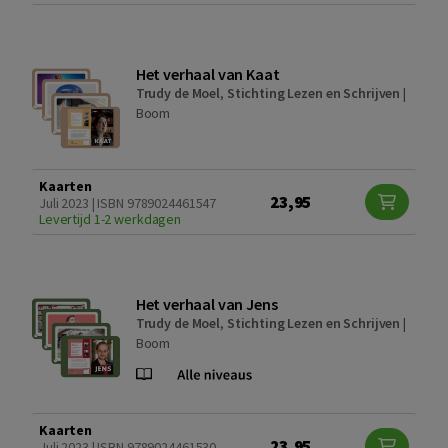
Het verhaal van Kaat
Trudy de Moel
,
Stichting Lezen en Schrijven
|
Boom
Kaarten
23,95
Juli 2023 | ISBN 9789024461547
Levertijd 1-2 werkdagen
Het verhaal van Jens
Trudy de Moel
,
Stichting Lezen en Schrijven
|
Boom
Kaarten
23,95
Juli 2023 | ISBN 9789024461530