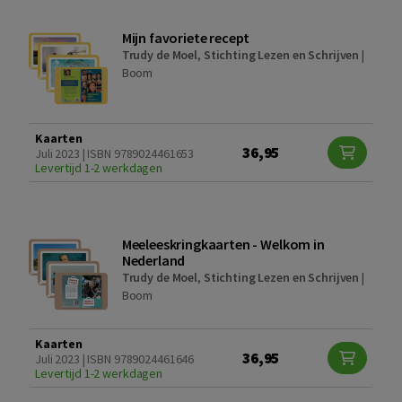
Mijn favoriete recept
Trudy de Moel
,
Stichting Lezen en Schrijven
|
Boom
Kaarten
36,95
Juli 2023 | ISBN 9789024461653
Levertijd 1-2 werkdagen
Meeleeskringkaarten - Welkom in
Nederland
Trudy de Moel
,
Stichting Lezen en Schrijven
|
Boom
Kaarten
36,95
Juli 2023 | ISBN 9789024461646
Levertijd 1-2 werkdagen