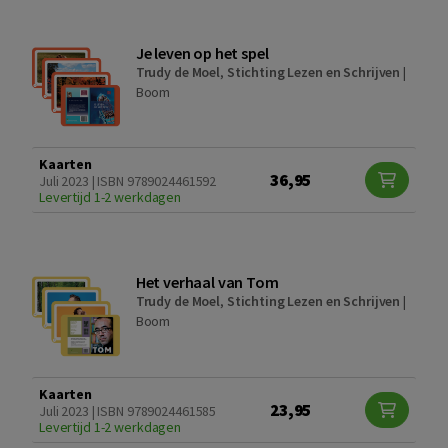
Je leven op het spel
Trudy de Moel
,
Stichting Lezen en Schrijven
|
Boom
Kaarten
36,95
Juli 2023 | ISBN 9789024461592
Levertijd 1-2 werkdagen
Het verhaal van Tom
Trudy de Moel
,
Stichting Lezen en Schrijven
|
Boom
Kaarten
23,95
Juli 2023 | ISBN 9789024461585
Levertijd 1-2 werkdagen