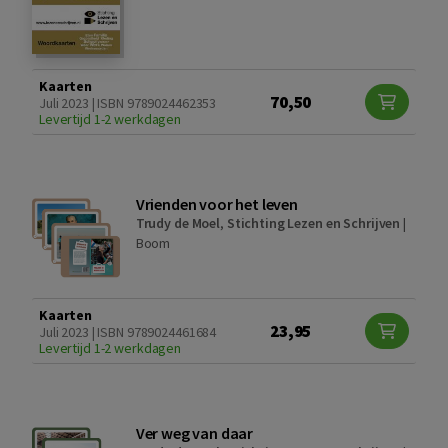
Kaarten
70,50
Juli 2023 | ISBN 9789024462353
Levertijd 1-2 werkdagen
Vrienden voor het leven
Trudy de Moel
,
Stichting Lezen en Schrijven
|
Boom
Kaarten
23,95
Juli 2023 | ISBN 9789024461684
Levertijd 1-2 werkdagen
Ver weg van daar