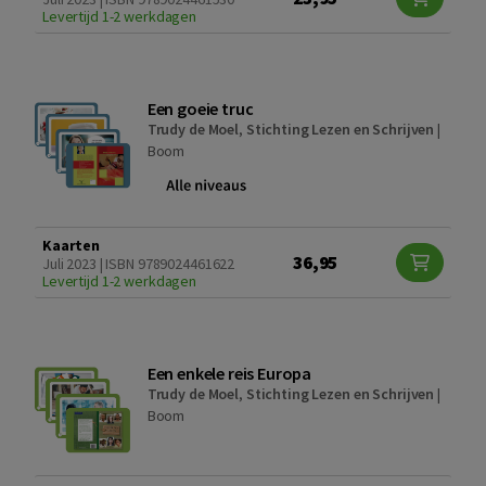
Levertijd 1-2 werkdagen
Een goeie truc
Trudy de Moel
,
Stichting Lezen en Schrijven
|
Boom
Kaarten
36,95
Juli 2023 | ISBN 9789024461622
Levertijd 1-2 werkdagen
Een enkele reis Europa
Trudy de Moel
,
Stichting Lezen en Schrijven
|
Boom