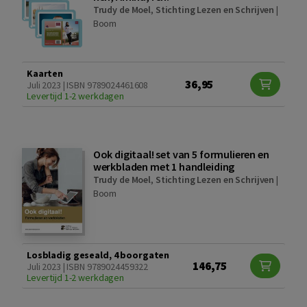
Trudy de Moel
,
Stichting Lezen en Schrijven
|
Boom
Kaarten
36,95
Juli 2023 | ISBN 9789024461608
Levertijd 1-2 werkdagen
Ook digitaal! set van 5 formulieren en
werkbladen met 1 handleiding
Trudy de Moel
,
Stichting Lezen en Schrijven
|
Boom
Losbladig geseald, 4 boorgaten
146,75
Juli 2023 | ISBN 9789024459322
Levertijd 1-2 werkdagen