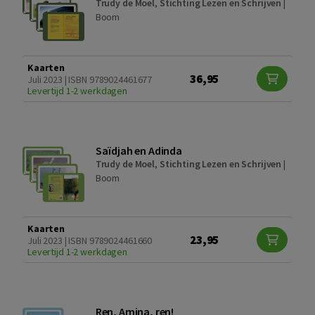
Trudy de Moel
,
Stichting Lezen en Schrijven
|
Boom
Kaarten
36,95
Juli 2023 | ISBN 9789024461677
Levertijd 1-2 werkdagen
Saïdjah en Adinda
Trudy de Moel
,
Stichting Lezen en Schrijven
|
Boom
Kaarten
23,95
Juli 2023 | ISBN 9789024461660
Levertijd 1-2 werkdagen
Ren, Amina, ren!