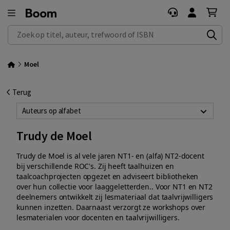
Zoek op titel, auteur, trefwoord of ISBN
Moel
Terug
Auteurs op alfabet
Trudy de Moel
Trudy de Moel is al vele jaren NT1- en (alfa) NT2-docent
bij verschillende ROC's. Zij heeft taalhuizen en
taalcoachprojecten opgezet en adviseert bibliotheken
over hun collectie voor laaggeletterden..
Voor NT1 en NT2
deelnemers ontwikkelt zij lesmateriaal dat taalvrijwilligers
kunnen inzetten. Daarnaast verzorgt ze workshops over
lesmaterialen voor docenten en taalvrijwilligers.