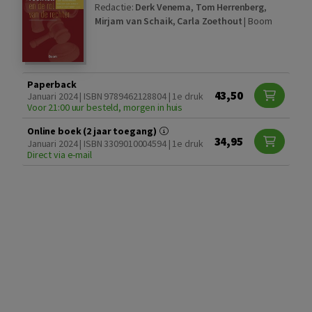
Redactie:
Derk Venema
,
Tom Herrenberg
,
Mirjam van Schaik
,
Carla Zoethout
|
Boom
Paperback
43,50
Januari 2024 | ISBN 9789462128804 | 1e druk
Voor 21:00 uur besteld, morgen in huis
Online boek (2 jaar toegang)
34,95
Januari 2024 | ISBN 3309010004594 | 1e druk
Direct via e-mail