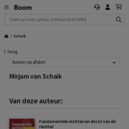
Zoek op titel, auteur, trefwoord of ISBN
Schaik
Terug
Auteurs op alfabet
Mirjam van Schaik
Van deze auteur:
Fundamentele rechten en de rol van de
rechter