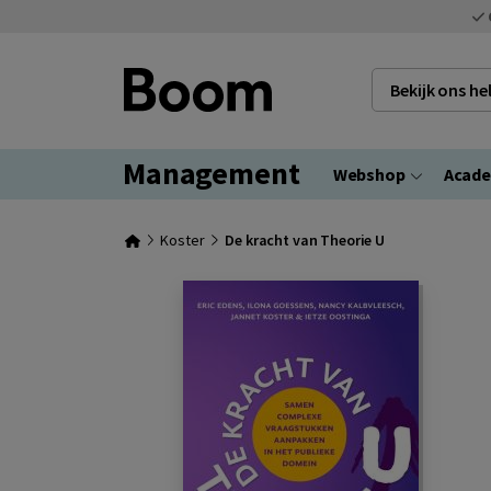
Bekijk ons h
Management
Webshop
Acad
Koster
De kracht van Theorie U