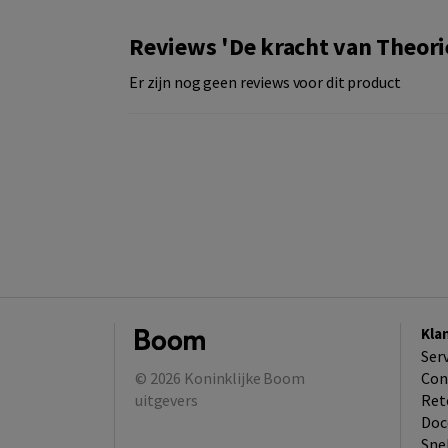
Reviews 'De kracht van Theori
Er zijn nog geen reviews voor dit product
Kla
Ser
© 2026
Koninklijke Boom
Con
uitgevers
Ret
Doc
Sne