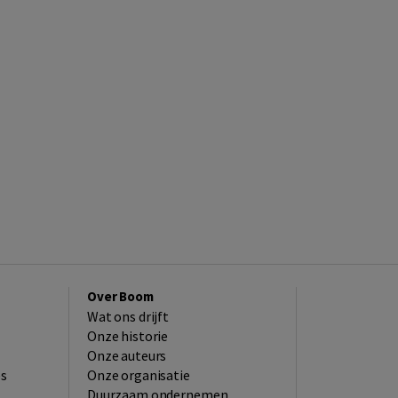
Over Boom
Wat ons drijft
Onze historie
Onze auteurs
es
Onze organisatie
Duurzaam ondernemen