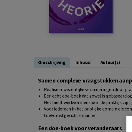
Omschrijving
Inhoud
Auteur(s)
Samen complexe vraagstukken aanpa
Realiseer wezenlijke veranderingen door prak
Een echt doe-boek dat zowel is gebaseerd op
Het biedt werkvormen die in de praktijk zijn
Voor iedereen in het publieke domein die co
toekomstgerichte manier
Een doe-boek voor veranderaars