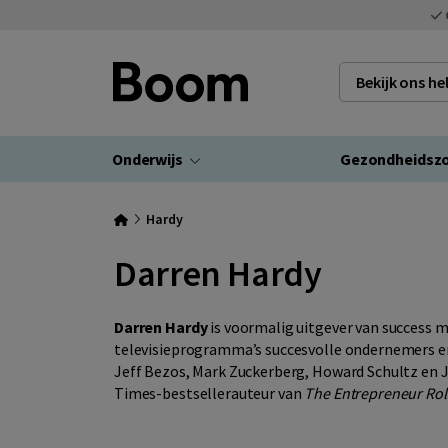
Bekijk ons h
Onderwijs
Gezondheidsz
Hardy
Darren Hardy
Darren Hardy
is voormalig uitgever van success m
televisieprogramma’s succesvolle ondernemers en 
Jeff Bezos, Mark Zuckerberg, Howard Schultz en Ja
Times-bestsellerauteur van
The Entrepreneur Rol