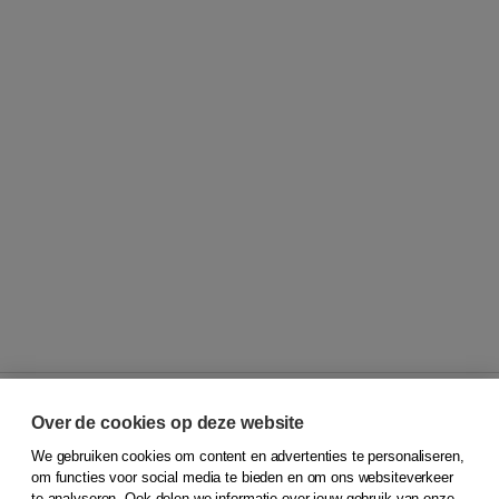
Over de cookies op deze website
We gebruiken cookies om content en advertenties te personaliseren,
© 2026
Koninklijke Boom uitgevers
om functies voor social media te bieden en om ons websiteverkeer
te analyseren. Ook delen we informatie over jouw gebruik van onze