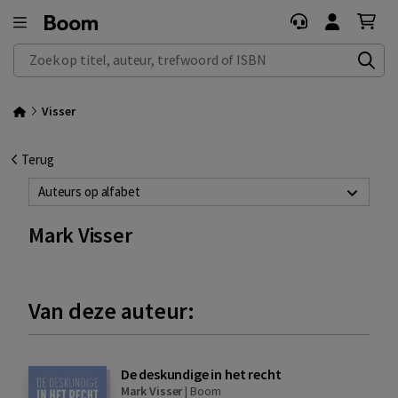
Zoek op titel, auteur, trefwoord of ISBN
Visser
Terug
Auteurs op alfabet
Mark Visser
Van deze auteur:
De deskundige in het recht
Mark Visser
|
Boom