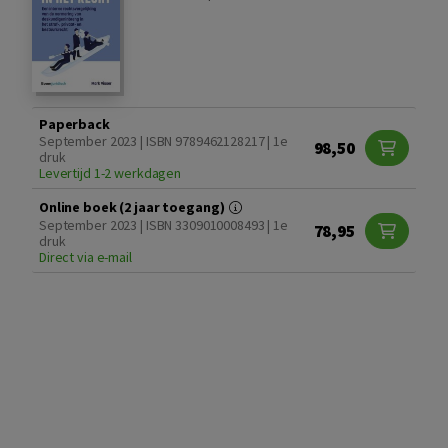
Paperback
September 2023 | ISBN 9789462128217 | 1e
98,50
druk
Levertijd 1-2 werkdagen
Online boek (2 jaar toegang)
September 2023 | ISBN 3309010008493 | 1e
78,95
druk
Direct via e-mail