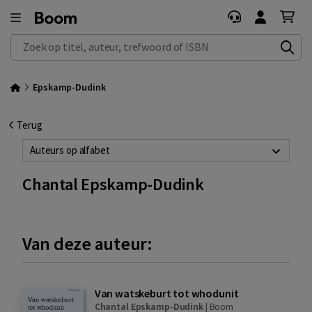
Zoek op titel, auteur, trefwoord of ISBN
Epskamp-Dudink
Terug
Auteurs op alfabet
Chantal Epskamp-Dudink
Van deze auteur:
Van watskeburt tot whodunit
Chantal Epskamp-Dudink
|
Boom