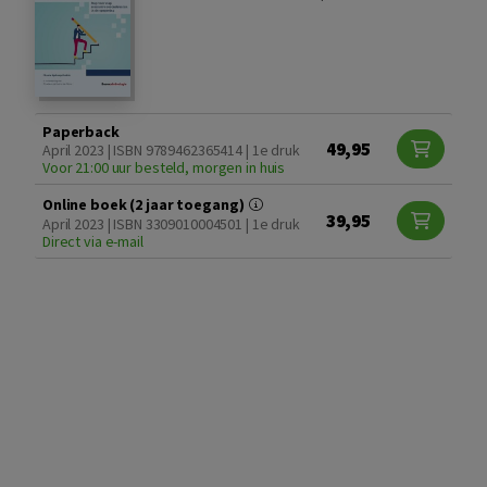
Paperback
49,95
April 2023 | ISBN 9789462365414 | 1e druk
Voor 21:00 uur besteld, morgen in huis
Online boek (2 jaar toegang)
39,95
April 2023 | ISBN 3309010004501 | 1e druk
Direct via e-mail