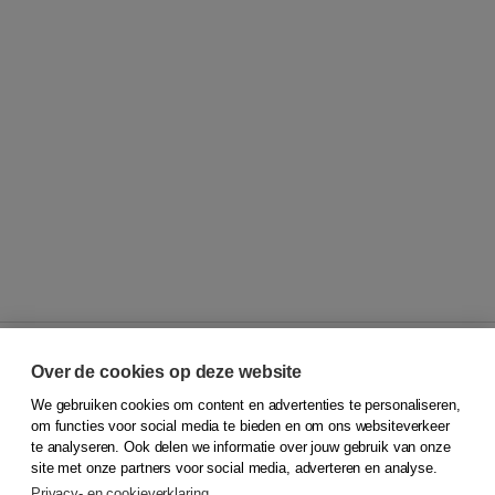
Over de cookies op deze website
We gebruiken cookies om content en advertenties te personaliseren,
© 2026
Koninklijke Boom uitgevers
om functies voor social media te bieden en om ons websiteverkeer
te analyseren. Ook delen we informatie over jouw gebruik van onze
Klantenservice
site met onze partners voor social media, adverteren en analyse.
Service & informatie
Privacy- en cookieverklaring