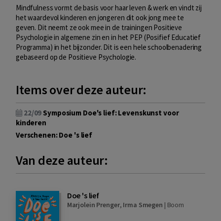
Mindfulness vormt de basis voor haar leven & werk en vindt zij
het waardevol kinderen en jongeren dit ook jong mee te
geven. Dit neemt ze ook mee in de trainingen Positieve
Psychologie in algemene zin en in het PEP (Posifief Educatief
Programma) in het bijzonder. Dit is een hele schoolbenadering
gebaseerd op de Positieve Psychologie.
Items over deze auteur:
22/09
Symposium Doe's lief: Levenskunst voor
kinderen
Verschenen: Doe 's lief
Van deze auteur:
Doe 's lief
Marjolein Prenger
,
Irma Smegen
|
Boom