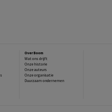
Over Boom
Wat ons drijft
Onze historie
Onze auteurs
es
Onze organisatie
Duurzaam ondernemen