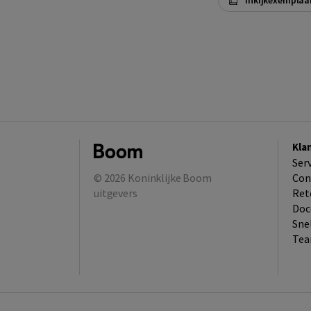
Inkijkexemplaa
Kla
Ser
© 2026
Koninklijke Boom
Con
uitgevers
Ret
Doc
Sne
Tea