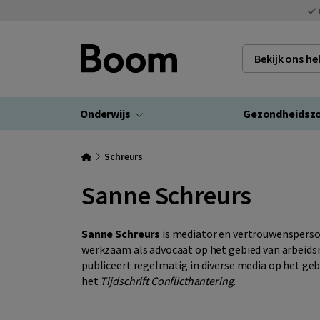
Bekijk ons h
Onderwijs
Gezondheidsz
Schreurs
Sanne Schreurs
Sanne Schreurs
is mediator en vertrouwenspersoon
werkzaam als advocaat op het gebied van arbeidsre
publiceert regelmatig in diverse media op het gebi
het
Tijdschrift Conflicthantering
.