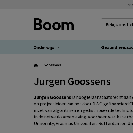
Bekijk ons h
Onderwijs
Gezondheidsz
Goossens
Jurgen Goossens
Jurgen Goossens
is hoogleraar staatsrecht aan 
en projectleider van het door NWO gefinancierd C
inzet van algoritmen en gedistribueerde technolo
in de netwerksamenleving. Voorheen was hij verb
University, Erasmus Universiteit Rotterdam en Uni