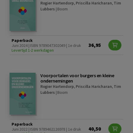
Rogier Hartendorp
,
Priscilla Haricharan
,
Tim
Lubbers
|
Boom
Paperback
36,95
Juni 2024 | ISBN 9789047302049 | 1e druk
Levertijd 1-2 werkdagen
Voorportalen voor burgers en kleine
ondernemingen
Rogier Hartendorp
,
Priscilla Haricharan
,
Tim
Lubbers
|
Boom
Paperback
40,50
Juni 2022 | ISBN 9789462126978 | 1e druk