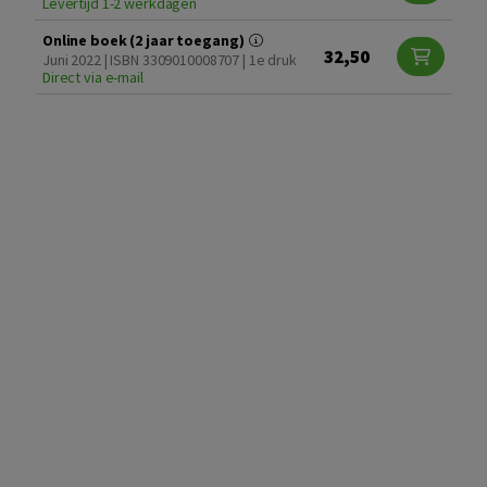
Levertijd 1-2 werkdagen
Online boek (2 jaar toegang)
32,50
Juni 2022 | ISBN 3309010008707 | 1e druk
Direct via e-mail