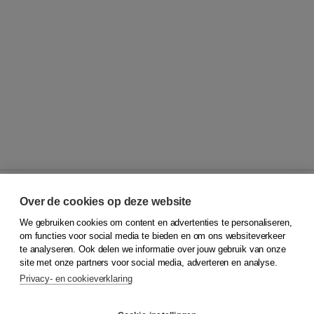
Over de cookies op deze website
We gebruiken cookies om content en advertenties te personaliseren,
© 2026
Koninklijke Boom uitgevers
om functies voor social media te bieden en om ons websiteverkeer
te analyseren. Ook delen we informatie over jouw gebruik van onze
Klantenservice
site met onze partners voor social media, adverteren en analyse.
Service & informatie
Privacy- en cookieverklaring
Contact
Retourneren
Docentenservice