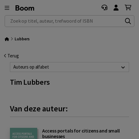
Zoek op titel, auteur, trefwoord of ISBN
Lubbers
Terug
Auteurs op alfabet
Tim Lubbers
Van deze auteur:
Access portals for citizens and small
businesses