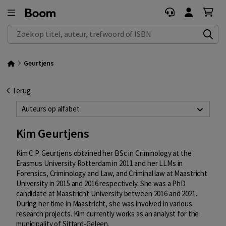
Zoek op titel, auteur, trefwoord of ISBN
Geurtjens
Terug
Auteurs op alfabet
Kim Geurtjens
Kim C.P. Geurtjens obtained her BSc in Criminology at the
Erasmus University Rotterdam in 2011 and her LLMs in
Forensics, Criminology and Law, and Criminal law at Maastricht
University in 2015 and 2016 respectively. She was a PhD
candidate at Maastricht University between 2016 and 2021.
During her time in Maastricht, she was involved in various
research projects. Kim currently works as an analyst for the
municipality of Sittard-Geleen.