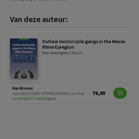
Van deze auteur:
Outlaw motorcycle gangs in the Meuse
Rhine Euregion
Kim Geurtjens
|
Boom
Hardcover
78,95
Juni 2022 | ISBN 9789462363038 | 1e druk
Levertijd 5-7 werkdagen