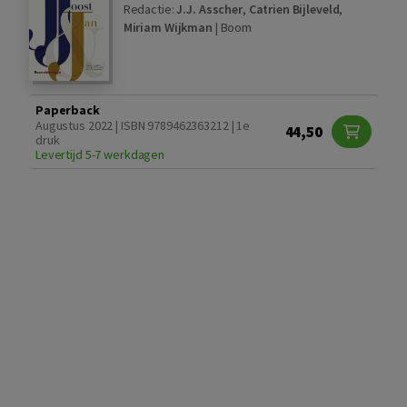
Redactie:
J.J. Asscher
,
Catrien Bijleveld
,
Miriam Wijkman
|
Boom
Paperback
Augustus 2022 | ISBN 9789462363212 | 1e
44,50
druk
Levertijd 5-7 werkdagen