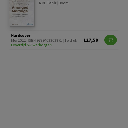
N.N. Tahir
|
Boom
Hardcover
127,50
Mei 2022 | ISBN 9789462362871 | 1e druk
Levertijd 5-7 werkdagen