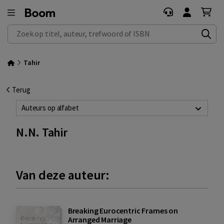
Zoek op titel, auteur, trefwoord of ISBN
Tahir
Terug
Auteurs op alfabet
N.N. Tahir
Van deze auteur:
Breaking Eurocentric Frames on
Arranged Marriage