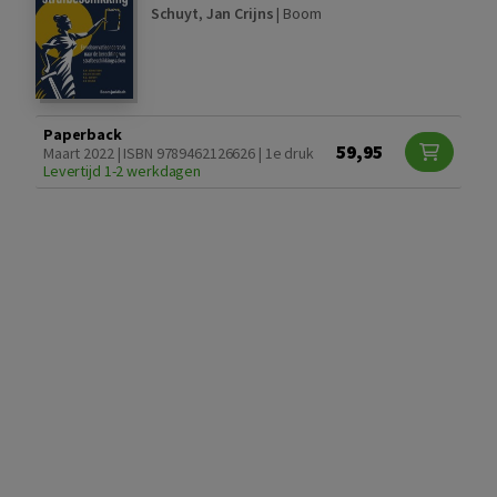
Schuyt
,
Jan Crijns
|
Boom
Paperback
59,95
Maart 2022 | ISBN 9789462126626 | 1e druk
Levertijd 1-2 werkdagen