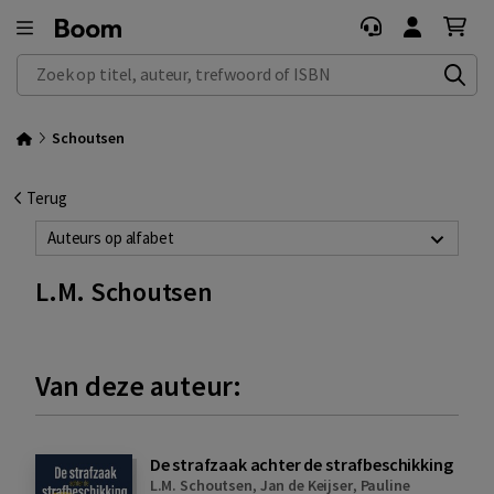
Zoek op titel, auteur, trefwoord of ISBN
Schoutsen
Terug
Auteurs op alfabet
L.M. Schoutsen
Van deze auteur:
De strafzaak achter de strafbeschikking
L.M. Schoutsen
,
Jan de Keijser
,
Pauline