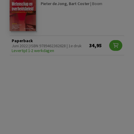
Pieter de Jong
,
Bart Coster
|
Boom
Paperback
34,95
Juni 2022 | ISBN 9789462362628 | 1e druk
Levertijd 1-2 werkdagen