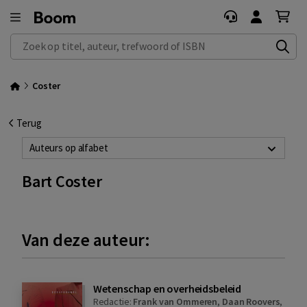
Zoek op titel, auteur, trefwoord of ISBN
Coster
Terug
Auteurs op alfabet
Bart Coster
Van deze auteur:
Wetenschap en overheidsbeleid
Redactie:
Frank van Ommeren
,
Daan Roovers
,