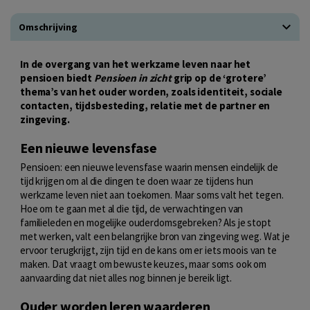
Omschrijving
In de overgang van het werkzame leven naar het
pensioen biedt
Pensioen in zicht
grip op de ‘grotere’
thema’s van het ouder worden, zoals identiteit, sociale
contacten, tijdsbesteding, relatie met de partner en
zingeving.
Een nieuwe levensfase
Pensioen: een nieuwe levensfase waarin mensen eindelijk de
tijd krijgen om al die dingen te doen waar ze tijdens hun
werkzame leven niet aan toekomen. Maar soms valt het tegen.
Hoe om te gaan met al die tijd, de verwachtingen van
familieleden en mogelijke ouderdomsgebreken? Als je stopt
met werken, valt een belangrijke bron van zingeving weg. Wat je
ervoor terugkrijgt, zijn tijd en de kans om er iets moois van te
maken. Dat vraagt om bewuste keuzes, maar soms ook om
aanvaarding dat niet alles nog binnen je bereik ligt.
Ouder worden leren waarderen