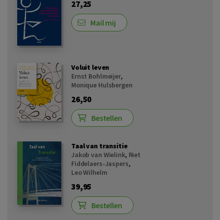
27,25
Mail mij
Voluit leven
Ernst Bohlmeijer
,
Monique Hulsbergen
26,50
Bestellen
Taal van transitie
Jakob van Wielink
,
Riet
Fiddelaers-Jaspers
,
Leo Wilhelm
39,95
Bestellen