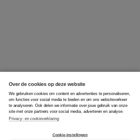
Over de cookies op deze website
We gebruiken cookies om content en advertenties te personaliseren,
© 2026
Koninklijke Boom uitgevers
om functies voor social media te bieden en om ons websiteverkeer
te analyseren. Ook delen we informatie over jouw gebruik van onze
Klantenservice
site met onze partners voor social media, adverteren en analyse.
Service & informatie
Privacy- en cookieverklaring
Contact
Retourneren
Docentenservice
Cookie-instellingen
Snel bestellen