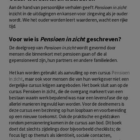
Aan de hand van persoonlijke verhalen geeft
Pensioen in zicht
inzicht in de uitdagingen en kansen voor zingeving als je ouder
wordt. Wie het ouder worden leert waarderen, wacht een rijke
tijd.
Voor wie is
Pensioen in zicht
geschreven?
De doelgroep van
Pensioen in zicht
wordt gevormd door
mensen die binnenkort met pensioen gaan of die al
gepensioneerd zijn, hun partners en andere familieleden.
Het kan worden gebruikt als aanvulling op een cursus
Pensioen
in zicht
, maar ook voor mensen die van hun werkgever niet een
dergelijke cursus krijgen aangeboden. Het boek sluit aan op de
cursus Pensioen in zicht, die de overgang markeert van een
bestaan waarin werk bepalend was naar een levensfase die op
allerlei manieren ingevuld kan worden. Voor de deelnemers is
deze cursus een bezinning op hun loopbaan en voorbereiding
op een nieuwe toekomst. Ook de praktische en geldzaken
rondom pensionering komen in de cursus aan bod. Dit boek
doet dat slechts zijdelings door bijvoorbeeld checklists; de
focus ligt op thema's als identiteit, sociale contacten,