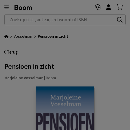
Zoek op titel, auteur, trefwoord of ISBN
Vosselman
Pensioen in zicht
Terug
Pensioen in zicht
Marjoleine Vosselman
|
Boom