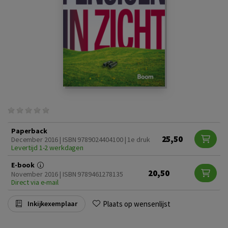
Paperback
25,50
December 2016 | ISBN 9789024404100 | 1e druk
Levertijd 1-2 werkdagen
E-book
20,50
November 2016 | ISBN 9789461278135
Direct via e-mail
Plaats op wensenlijst
Inkijkexemplaar