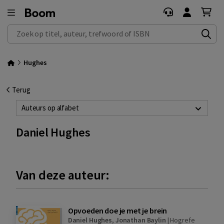
Zoek op titel, auteur, trefwoord of ISBN
Hughes
Terug
Auteurs op alfabet
Daniel Hughes
Van deze auteur:
Opvoeden doe je met je brein
Daniel Hughes
,
Jonathan Baylin
|
Hogrefe