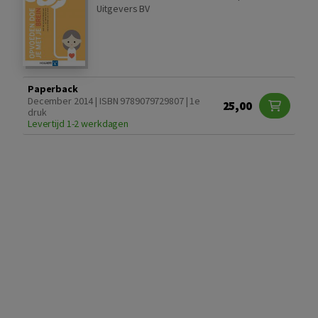
Uitgevers BV
Paperback
December 2014 | ISBN 9789079729807 | 1e
25,00
druk
Levertijd 1-2 werkdagen