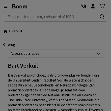
Zoek op titel, auteur, trefwoord of ISBN
Verkuil
Terug
Auteurs op alfabet
Bart Verkuil
Bart Verkuil, psycholoog, is als promovendus verbonden aan
de Universiteit Leiden, faculteit Sociale Wetenschappen,
sectie Klinische, Gezondheids- en Neuropsychologie. Zijn
promotieonderzoek is mede mogelijk gemaakt door
onderzoeksgelden van de National Institutes on Health en
The Ohio State University, Verenigde Staten. Gedurende dit
promotieonderzoek bestudeert hij de effecten van piekeren
op stressgerelateerde klachten, waaronder burnout. Tevens is