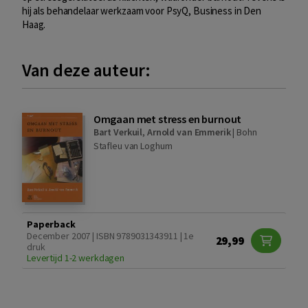
hij als behandelaar werkzaam voor PsyQ, Business in Den
Haag.
Van deze auteur:
Omgaan met stress en burnout
Bart Verkuil
,
Arnold van Emmerik
|
Bohn
Stafleu van Loghum
Paperback
December 2007 | ISBN 9789031343911 | 1e
29,99
druk
Levertijd 1-2 werkdagen