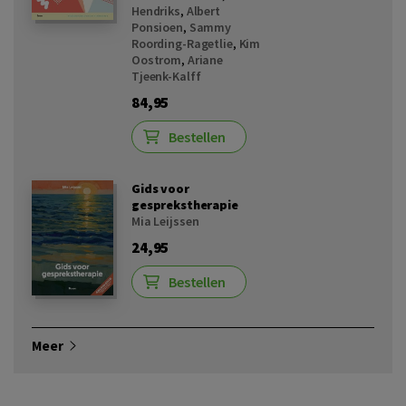
Hendriks
,
Albert
Ponsioen
,
Sammy
Roording-Ragetlie
,
Kim
Oostrom
,
Ariane
Tjeenk-Kalff
84,95
Bestellen
Gids voor
gesprekstherapie
Mia Leijssen
24,95
Bestellen
Meer