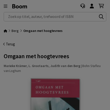
Zoek op titel, auteur, trefwoord of ISBN
Berg
Omgaan met hoogtevrees
Terug
Omgaan met hoogtevrees
Marieke Krämer
,
L. Grootaarts
,
Judith van den Berg
|
Bohn Stafleu
van Loghum