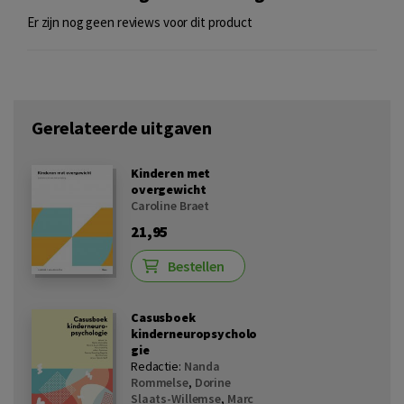
Er zijn nog geen reviews voor dit product
Gerelateerde uitgaven
Kinderen met
overgewicht
Caroline Braet
21,95
Bestellen
Casusboek
kinderneuropsycholo
gie
Redactie:
Nanda
Rommelse
,
Dorine
Slaats-Willemse
,
Marc