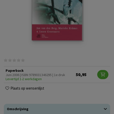
Paperback
50,95
Juni 2006 | ISBN 9789031346295 | 1e druk
Levertijd 1-2 werkdagen
Plaats op wensenlijst
Omschrijving