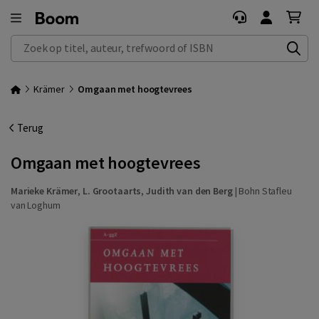
Zoek op titel, auteur, trefwoord of ISBN
Krämer
Omgaan met hoogtevrees
Terug
Omgaan met hoogtevrees
Marieke Krämer
,
L. Grootaarts
,
Judith van den Berg
|
Bohn Stafleu
van Loghum