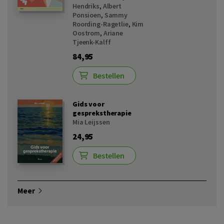
Hendriks
,
Albert
Ponsioen
,
Sammy
Roording-Ragetlie
,
Kim
Oostrom
,
Ariane
Tjeenk-Kalff
84,95
Bestellen
Gids voor
gesprekstherapie
Mia Leijssen
24,95
Bestellen
Meer