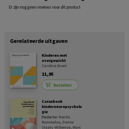
Er zijn nog geen reviews voor dit product
Gerelateerde uitgaven
Kinderen met
overgewicht
Caroline Braet
21,95
Bestellen
Casusboek
kinderneuropsycholo
gie
Redactie:
Nanda
Rommelse
,
Dorine
Slaats-Willemse
,
Marc