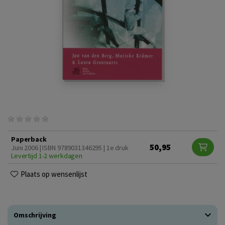
Paperback
50,95
Juni 2006 | ISBN 9789031346295 | 1e druk
Levertijd 1-2 werkdagen
Plaats op wensenlijst
Omschrijving