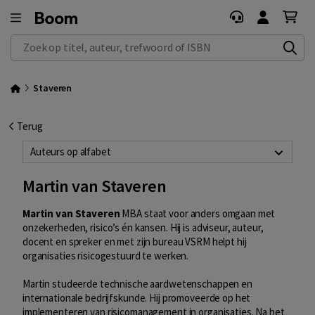
Zoek op titel, auteur, trefwoord of ISBN
Staveren
Terug
Auteurs op alfabet
Martin van Staveren
Martin van Staveren
MBA staat voor anders omgaan met
onzekerheden, risico’s én kansen. Hij is adviseur, auteur,
docent en spreker en met zijn bureau VSRM helpt hij
organisaties risicogestuurd te werken.
Martin studeerde technische aardwetenschappen en
internationale bedrijfskunde. Hij promoveerde op het
implementeren van risicomanagement in organisaties. Na het