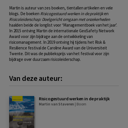
Martin is auteur van zes boeken, tientallen artikelen en vele
blogs. De boeken
Risicogestuurd werken in de praktijk
en
Risicoleiderschap: Doelgericht omgaan met onzekerheden
haalden beide de longlist voor ‘Managementboek van het jaar’.
In 2015 ontving Martin de internationale GeoSafety Network
Award voor zijn bijdrage aan de ontwikkeling van
risicomanagement. In 2019 ontving hij tijdens het Risk &
Resilience festival de Caroline Award van de Universiteit
Twente. Dit was de publieksprijs van het festival voor zijn
bijdrage over duurzaam risicoleiderschap.
Van deze auteur:
Risicogestuurd werken in de praktijk
Martin van Staveren
|
Boom