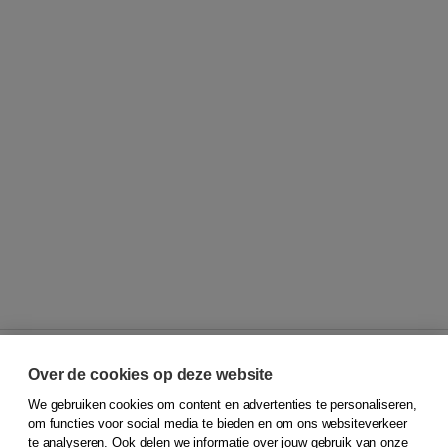
Over de cookies op deze website
We gebruiken cookies om content en advertenties te personaliseren,
© 2026
Koninklijke Boom uitgevers
om functies voor social media te bieden en om ons websiteverkeer
te analyseren. Ook delen we informatie over jouw gebruik van onze