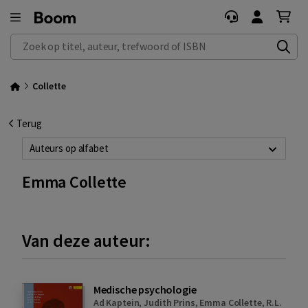
Zoek op titel, auteur, trefwoord of ISBN
Collette
Terug
Auteurs op alfabet
Emma Collette
Van deze auteur:
Medische psychologie
Ad Kaptein
,
Judith Prins
,
Emma Collette
,
R.L.