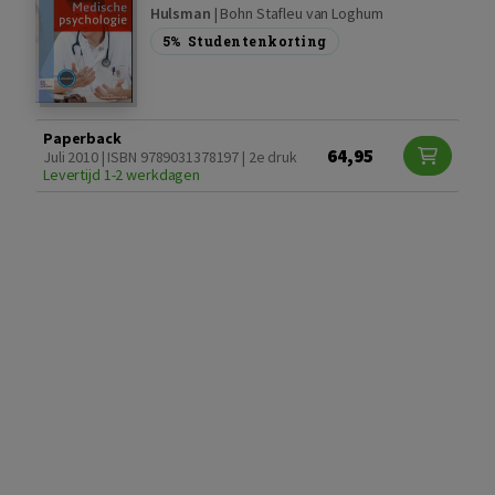
Hulsman
|
Bohn Stafleu van Loghum
5%
Studentenkorting
Paperback
64,95
Juli 2010 | ISBN 9789031378197 | 2e druk
Levertijd 1-2 werkdagen