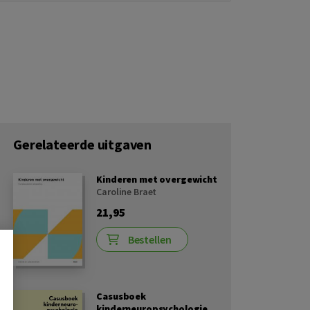
Gerelateerde uitgaven
Kinderen met overgewicht
Caroline Braet
21,95
Bestellen
Casusboek
kinderneuropsychologie