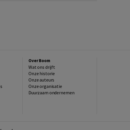
Over Boom
Wat ons drijft
Onze historie
Onze auteurs
es
Onze organisatie
Duurzaam ondernemen