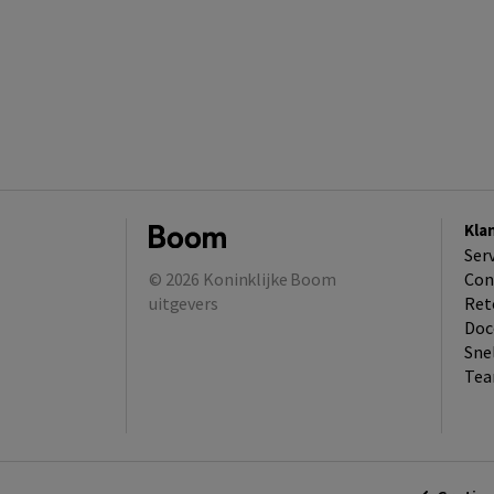
Kla
Ser
© 2026
Koninklijke Boom
Con
uitgevers
Ret
Doc
Sne
Tea