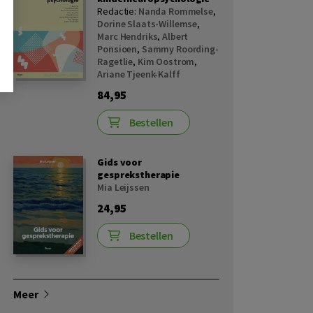
Redactie:
Nanda Rommelse
,
Dorine Slaats-Willemse
,
Marc Hendriks
,
Albert
Ponsioen
,
Sammy Roording-
Ragetlie
,
Kim Oostrom
,
Ariane Tjeenk-Kalff
84,95
Bestellen
Gids voor
gesprekstherapie
Mia Leijssen
24,95
Bestellen
Meer