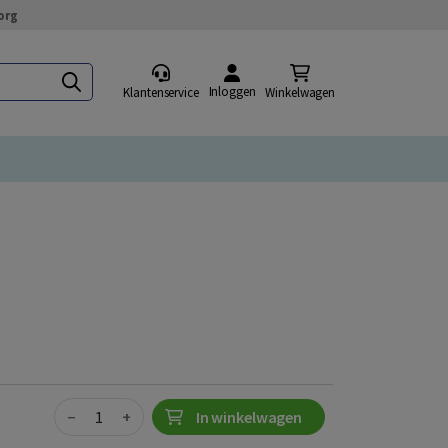
org
Inloggen
Klantenservice
Winkelwagen
Quantity
−
+
In winkelwagen