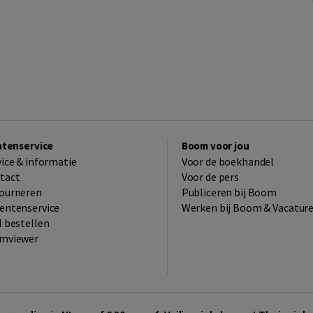
ntenservice
Boom voor jou
vice & informatie
Voor de boekhandel
tact
Voor de pers
ourneren
Publiceren bij Boom
entenservice
Werken bij Boom & Vacatur
l bestellen
mviewer