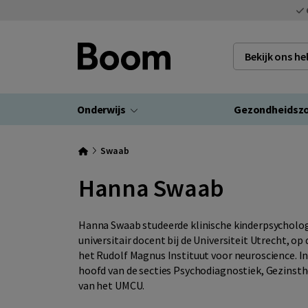
Bekijk ons h
Onderwijs
Gezondheidsz
Swaab
Hanna Swaab
Hanna Swaab studeerde klinische kinderpsycholog
universitair docent bij de Universiteit Utrecht, o
het Rudolf Magnus Instituut voor neuroscience. In
hoofd van de secties Psychodiagnostiek, Gezinsthe
van het UMCU.