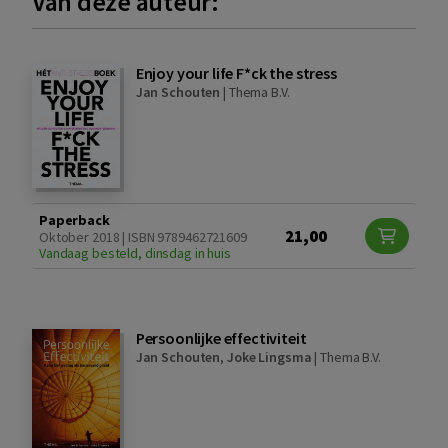
Van deze auteur:
Enjoy your life F*ck the stress
Jan Schouten
|
Thema B.V.
Paperback
21,00
Oktober 2018 | ISBN 9789462721609
Vandaag besteld, dinsdag in huis
Persoonlijke effectiviteit
Jan Schouten
,
Joke Lingsma
|
Thema B.V.