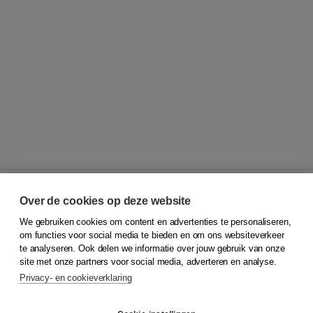
Over de cookies op deze website
We gebruiken cookies om content en advertenties te personaliseren,
© 2026
Koninklijke Boom uitgevers
om functies voor social media te bieden en om ons websiteverkeer
te analyseren. Ook delen we informatie over jouw gebruik van onze
Klantenservice
site met onze partners voor social media, adverteren en analyse.
Service & informatie
Privacy- en cookieverklaring
Contact
Retourneren
Docentenservice