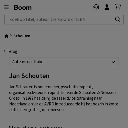
Zoek op titel, auteur, trefwoord of ISBN
Schouten
Terug
Auteurs op alfabet
Jan Schouten
Jan Schouten is ondernemer, psychotherapeut,
organisatieadviseur én oprichter van de Schouten & Nelissen
Groep.
In 1977 haalde hij de assertiviteitstraining naar
Nederland en via de AVRO introduceerde hij het begrip in korte
tijd bij een grote groep mensen.