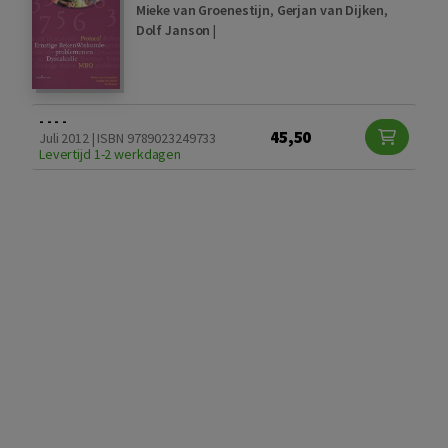
Mieke van Groenestijn
,
Gerjan van Dijken
,
Dolf Janson
|
- - - -
45,50
Juli 2012 | ISBN 9789023249733
Levertijd 1-2 werkdagen