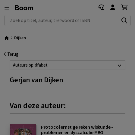
Zoek op titel, auteur, trefwoord of ISBN
Dijken
Terug
Auteurs op alfabet
Gerjan van Dijken
Van deze auteur:
Protocol ernstige reken wiskunde -
problemen en dyscalculie MBO