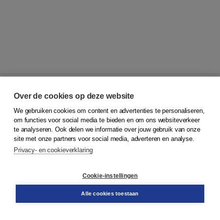
Over de cookies op deze website
We gebruiken cookies om content en advertenties te personaliseren,
© 2026
Koninklijke Boom uitgevers
om functies voor social media te bieden en om ons websiteverkeer
te analyseren. Ook delen we informatie over jouw gebruik van onze
Klantenservice
site met onze partners voor social media, adverteren en analyse.
Service & informatie
Privacy- en cookieverklaring
Contact
Retourneren
Docentenservice
Cookie-instellingen
Snel bestellen
Teamviewer
Alle cookies toestaan
Boom voor jou