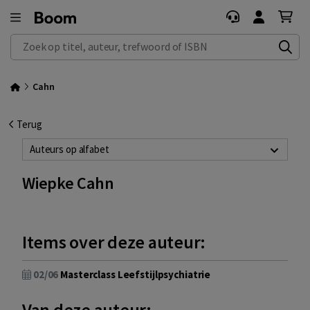
Zoek op titel, auteur, trefwoord of ISBN
Cahn
Terug
Auteurs op alfabet
Wiepke Cahn
Items over deze auteur:
02/06
Masterclass Leefstijlpsychiatrie
Van deze auteur: