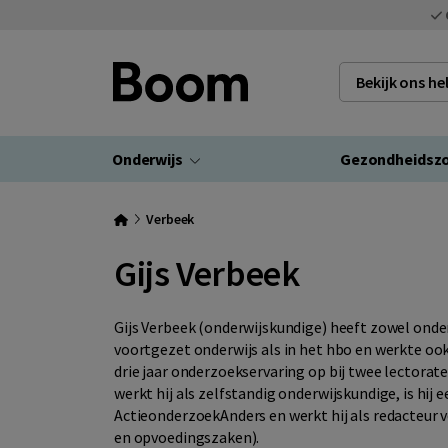
Bekijk ons h
Onderwijs
Gezondheidsz
Verbeek
Gijs Verbeek
Gijs Verbeek (onderwijskundige) heeft zowel onder
voortgezet onderwijs als in het hbo en werkte ook
drie jaar onderzoekservaring op bij twee lectora
werkt hij als zelfstandig onderwijskundige, is hij 
ActieonderzoekAnders en werkt hij als redacteur 
en opvoedingszaken).