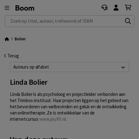
Zoek op titel, auteur, trefwoord of ISBN
Bolier
Terug
Auteurs op alfabet
Linda Bolier
Linda Bolier
is als psycholoog en projectleider verbonden aan
het Trimbos-instituut. Haar projecten liggen op het gebied van
het bevorderen van welbevinden en geluk en de ontwikkeling
van onlinetherapie. Ze is ontwikkelaar van de
internetcursus
www.psyfit.nl
.