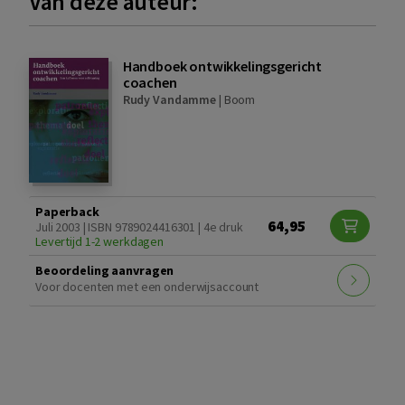
Van deze auteur:
Handboek ontwikkelingsgericht
coachen
Rudy Vandamme
|
Boom
Paperback
64,95
Juli 2003 | ISBN 9789024416301 | 4e druk
Levertijd 1-2 werkdagen
Beoordeling aanvragen
Voor docenten met een onderwijsaccount