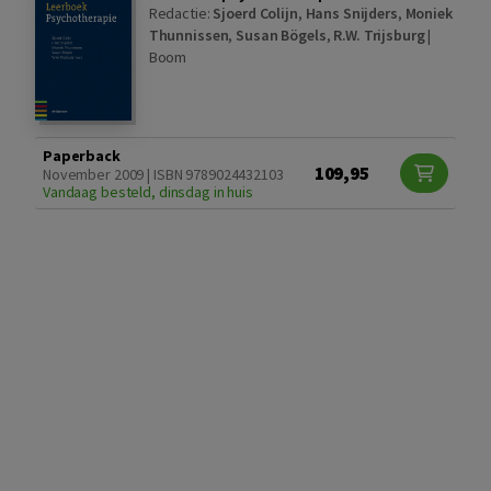
Redactie:
Sjoerd Colijn
,
Hans Snijders
,
Moniek
Thunnissen
,
Susan Bögels
,
R.W. Trijsburg
|
Boom
Paperback
109,95
November 2009 | ISBN 9789024432103
Vandaag besteld, dinsdag in huis