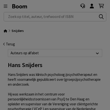
Zoek op titel, auteur, trefwoord of ISBN
Snijders
Terug
Auteurs op alfabet
Hans Snijders
Hans Snijders was klinisch psycholoog/psychotherapeut en
heeft voornamelijk gepubliceert over (groeps)psychotherapie
en onderzoek.
Hij was werkzaam in het centrum voor
persoonlijkheidsstoornissen van PsyQ te Den Haag en
opleider en supervisor van de Vereniging voor cliëntgerichte
psychotherapie ( VCgP ) en supervisor van de Nederlandse