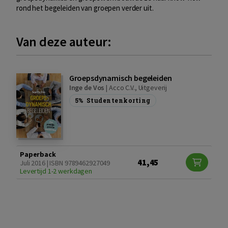
rond het begeleiden van groepen verder uit.
Van deze auteur:
Groepsdynamisch begeleiden
Inge de Vos
|
Acco C.V., Uitgeverij
5%
Studentenkorting
Paperback
41,45
Juli 2016 | ISBN 9789462927049
Levertijd 1-2 werkdagen