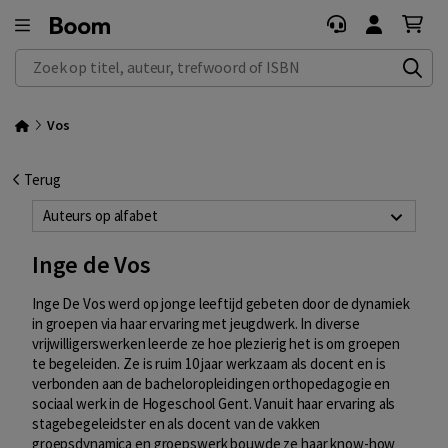
Zoek op titel, auteur, trefwoord of ISBN
Vos
Terug
Auteurs op alfabet
Inge de Vos
Inge De Vos werd op jonge leeftijd gebeten door de dynamiek
in groepen via haar ervaring met jeugdwerk. In diverse
vrijwilligerswerken leerde ze hoe plezierig het is om groepen
te begeleiden. Ze is ruim 10 jaar werkzaam als docent en is
verbonden aan de bacheloropleidingen orthopedagogie en
sociaal werk in de Hogeschool Gent. Vanuit haar ervaring als
stagebegeleidster en als docent van de vakken
groepsdynamica en groepswerk bouwde ze haar know-how