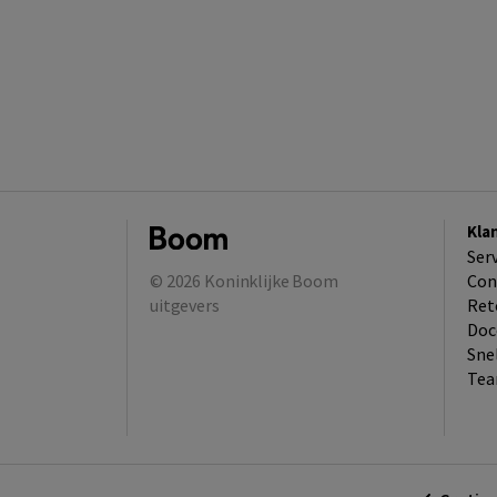
Kla
Ser
© 2026
Koninklijke Boom
Con
uitgevers
Ret
Doc
Sne
Tea