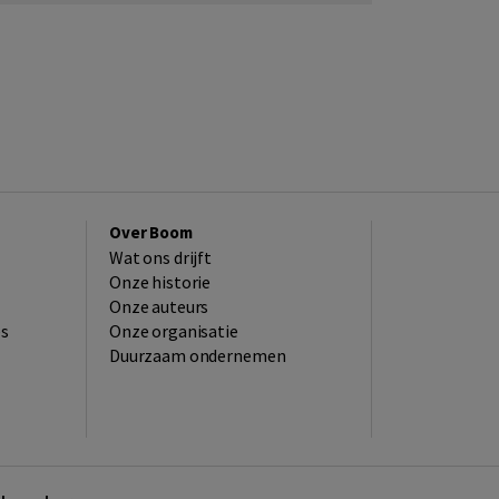
Over Boom
Wat ons drijft
Onze historie
Onze auteurs
es
Onze organisatie
Duurzaam ondernemen