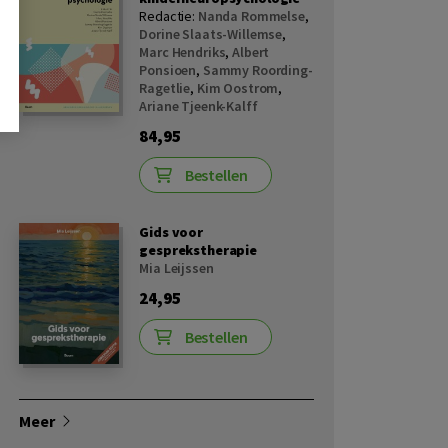
Redactie:
Nanda Rommelse
,
Dorine Slaats-Willemse
,
Marc Hendriks
,
Albert
Ponsioen
,
Sammy Roording-
Ragetlie
,
Kim Oostrom
,
Ariane Tjeenk-Kalff
84,95
Bestellen
Gids voor
gesprekstherapie
Mia Leijssen
24,95
Bestellen
Meer