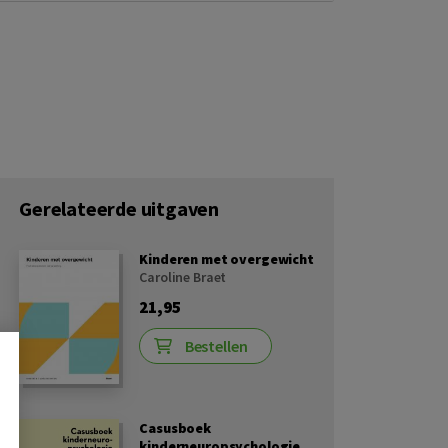
Gerelateerde uitgaven
Kinderen met overgewicht
Caroline Braet
21,95
Bestellen
Casusboek
kinderneuropsychologie