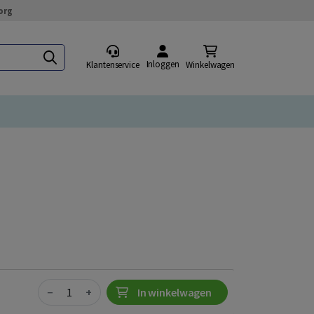
org
Inloggen
Klantenservice
Winkelwagen
Quantity
−
+
In winkelwagen