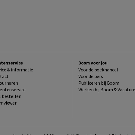
ntenservice
Boom voor jou
vice & informatie
Voor de boekhandel
tact
Voor de pers
ourneren
Publiceren bij Boom
entenservice
Werken bij Boom & Vacatur
l bestellen
mviewer