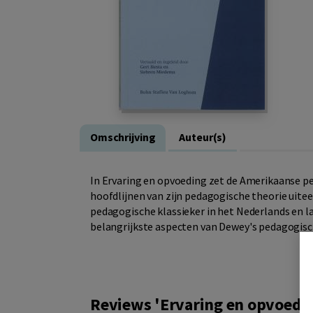
Omschrijving
Auteur(s)
In Ervaring en opvoeding zet de Amerikaanse p
hoofdlijnen van zijn pedagogische theorie uite
pedagogische klassieker in het Nederlands en l
belangrijkste aspecten van Dewey's pedagogis
Reviews 'Ervaring en opvoedi