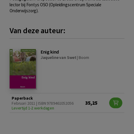
lector bij Fontys OSO (Opleidingscentrum Speciale
Onderwijszorg).
Van deze auteur:
Enig kind
Jaqueline van Swet
|
Boom
Paperback
35,25
Februari 2011 | ISBN 9789461052056
Levertijd 1-2 werkdagen