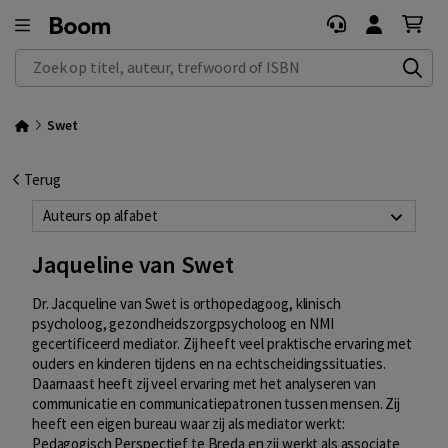
Zoek op titel, auteur, trefwoord of ISBN
Swet
Terug
Auteurs op alfabet
Jaqueline van Swet
Dr. Jacqueline van Swet is orthopedagoog, klinisch
psycholoog, gezondheidszorgpsycholoog en NMI
gecertificeerd mediator. Zij heeft veel praktische ervaring met
ouders en kinderen tijdens en na echtscheidingssituaties.
Daarnaast heeft zij veel ervaring met het analyseren van
communicatie en communicatiepatronen tussen mensen. Zij
heeft een eigen bureau waar zij als mediator werkt:
Pedagogisch Perspectief te Breda en zij werkt als associate