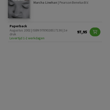
Marcha Linehan
|
Pearson Benelux B.V.
Paperback
Augustus 2002 | ISBN 9789026517136 | 1e
97,95
druk
Levertijd 1-2 werkdagen