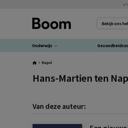
Bekijk ons h
Onderwijs
Gezondheidsz
Napel
Hans-Martien ten Nap
Van deze auteur:
Een nieuwe 