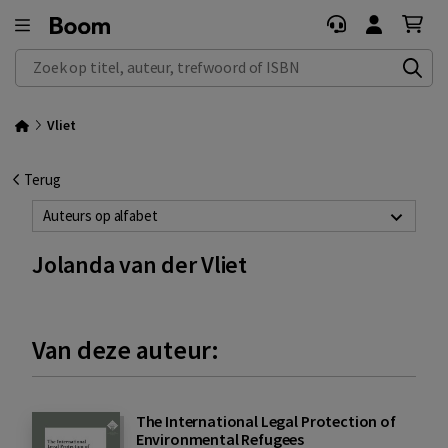
Zoek op titel, auteur, trefwoord of ISBN
Vliet
Terug
Auteurs op alfabet
Jolanda van der Vliet
Van deze auteur:
The International Legal Protection of
Environmental Refugees