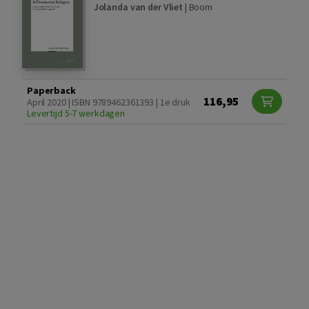
Jolanda van der Vliet
|
Boom
Paperback
116,95
April 2020 | ISBN 9789462361393 | 1e druk
Levertijd 5-7 werkdagen