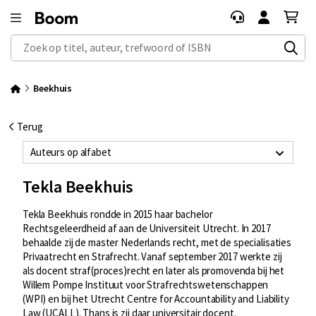
Zoek op titel, auteur, trefwoord of ISBN
Beekhuis
Terug
Auteurs op alfabet
Tekla Beekhuis
Tekla Beekhuis rondde in 2015 haar bachelor
Rechtsgeleerdheid af aan de Universiteit Utrecht. In 2017
behaalde zij de master Nederlands recht, met de specialisaties
Privaatrecht en Strafrecht. Vanaf september 2017 werkte zij
als docent straf(proces)recht en later als promovenda bij het
Willem Pompe Instituut voor Strafrechtswetenschappen
(WPI) en bij het Utrecht Centre for Accountability and Liability
Law (UCALL). Thans is zij daar universitair docent.