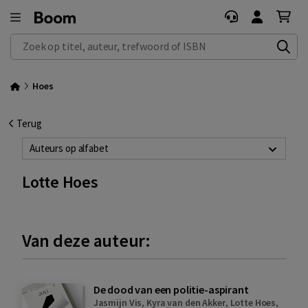
Zoek op titel, auteur, trefwoord of ISBN
Hoes
Terug
Auteurs op alfabet
Lotte Hoes
Van deze auteur:
De dood van een politie-aspirant
Jasmijn Vis
,
Kyra van den Akker
,
Lotte Hoes
,