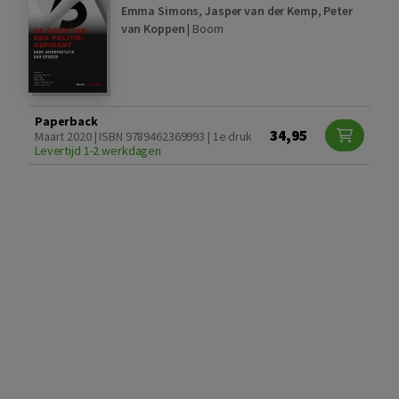
Emma Simons
,
Jasper van der Kemp
,
Peter
van Koppen
|
Boom
Paperback
34,95
Maart 2020 | ISBN 9789462369993 | 1e druk
Levertijd 1-2 werkdagen