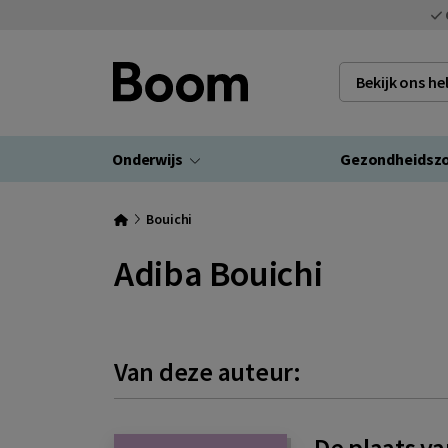
Bekijk ons h
Onderwijs
Gezondheidsz
Bouichi
Adiba Bouichi
Van deze auteur:
De plaats v