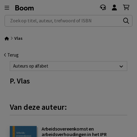
Zoek op titel, auteur, trefwoord of ISBN
Vlas
Terug
Auteurs op alfabet
P. Vlas
Van deze auteur:
Arbeidsovereenkomst en
arbeidsverhoudingen in het IPR