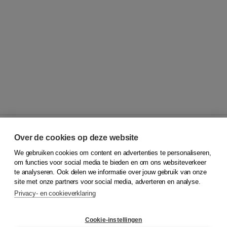
Over de cookies op deze website
We gebruiken cookies om content en advertenties te personaliseren,
© 2026
Koninklijke Boom uitgevers
om functies voor social media te bieden en om ons websiteverkeer
te analyseren. Ook delen we informatie over jouw gebruik van onze
Klantenservice
site met onze partners voor social media, adverteren en analyse.
Service & informatie
Privacy- en cookieverklaring
Contact
Retourneren
Docentenservice
Cookie-instellingen
Snel bestellen