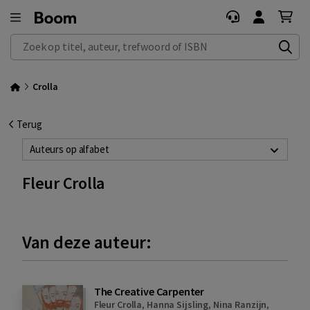
Zoek op titel, auteur, trefwoord of ISBN
Crolla
Terug
Auteurs op alfabet
Fleur Crolla
Van deze auteur:
The Creative Carpenter
Fleur Crolla
,
Hanna Sijsling
,
Nina Ranzijn
,