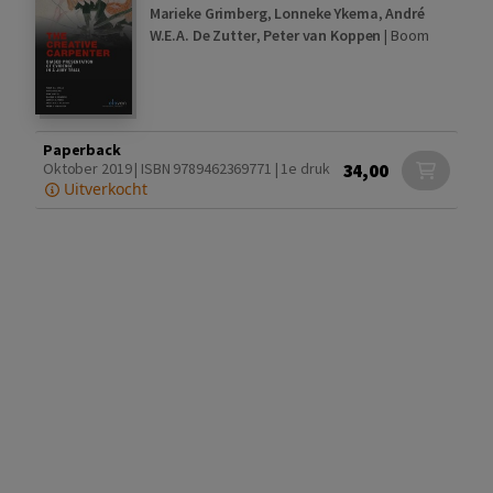
Marieke Grimberg
,
Lonneke Ykema
,
André
W.E.A. De Zutter
,
Peter van Koppen
|
Boom
Paperback
34,00
Oktober 2019 | ISBN 9789462369771 | 1e druk
Uitverkocht