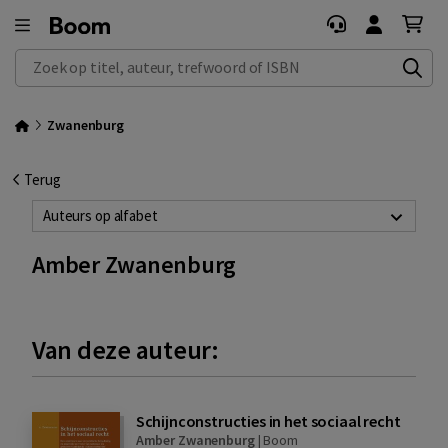
Zoek op titel, auteur, trefwoord of ISBN
Zwanenburg
Terug
Auteurs op alfabet
Amber Zwanenburg
Van deze auteur:
Schijnconstructies in het sociaal recht
Amber Zwanenburg
|
Boom