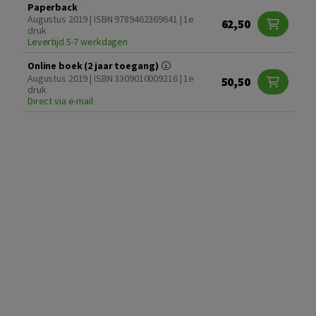
Paperback
Augustus 2019 | ISBN 9789462369641 | 1e
62,50
druk
Levertijd 5-7 werkdagen
Online boek (2 jaar toegang)
Augustus 2019 | ISBN 3309010009216 | 1e
50,50
druk
Direct via e-mail