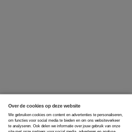
Over de cookies op deze website
We gebruiken cookies om content en advertenties te personaliseren,
© 2026
Koninklijke Boom uitgevers
om functies voor social media te bieden en om ons websiteverkeer
te analyseren. Ook delen we informatie over jouw gebruik van onze
Klantenservice
site met onze partners voor social media, adverteren en analyse.