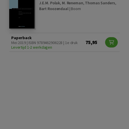
J.E.M. Polak
,
M. Reneman
,
Thomas Sanders
,
Bart Roozendaal
|
Boom
Paperback
75,95
Mei 2019 | ISBN 9789462906228 | 1e druk
Levertijd 1-2 werkdagen