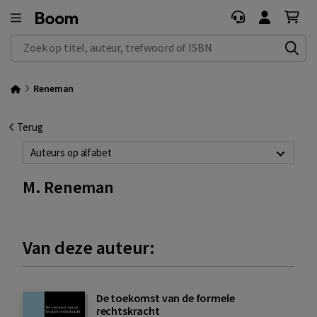
Zoek op titel, auteur, trefwoord of ISBN
Reneman
Terug
Auteurs op alfabet
M. Reneman
Van deze auteur:
De toekomst van de formele
rechtskracht