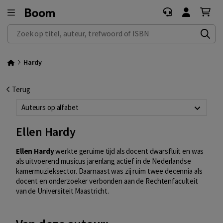
Zoek op titel, auteur, trefwoord of ISBN
Hardy
Terug
Auteurs op alfabet
Ellen Hardy
Ellen Hardy
werkte geruime tijd als docent dwarsfluit en was
als uitvoerend musicus jarenlang actief in de Nederlandse
kamermuzieksector. Daarnaast was zij ruim twee decennia als
docent en onderzoeker verbonden aan de Rechtenfaculteit
van de Universiteit Maastricht.