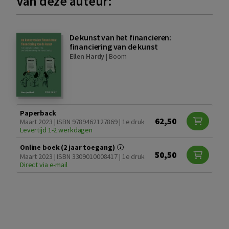
Van deze auteur:
De kunst van het financieren:
financiering van de kunst
Ellen Hardy
|
Boom
Paperback
62,50
Maart 2023 | ISBN 9789462127869 | 1e druk
Levertijd 1-2 werkdagen
Online boek (2 jaar toegang)
50,50
Maart 2023 | ISBN 3309010008417 | 1e druk
Direct via e-mail